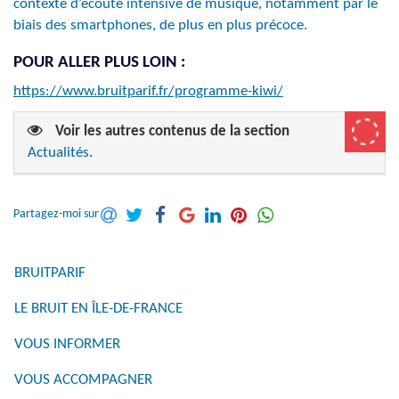
contexte d’écoute intensive de musique, notamment par le
biais des smartphones, de plus en plus précoce.
POUR ALLER PLUS LOIN :
https://www.bruitparif.fr/programme-kiwi/
Voir les autres contenus de la section
Actualités
.
Partagez-moi sur
BRUITPARIF
LE BRUIT EN ÎLE-DE-FRANCE
VOUS INFORMER
VOUS ACCOMPAGNER