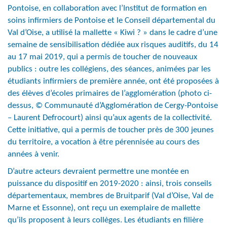
Pontoise, en collaboration avec l’Institut de formation en
soins infirmiers de Pontoise et le Conseil départemental du
Val d’Oise, a utilisé la mallette « Kiwi ? » dans le cadre d’une
semaine de sensibilisation dédiée aux risques auditifs, du 14
au 17 mai 2019, qui a permis de toucher de nouveaux
publics : outre les collégiens, des séances, animées par les
étudiants infirmiers de première année, ont été proposées à
des élèves d’écoles primaires de l’agglomération (photo ci-
dessus, © Communauté d’Agglomération de Cergy-Pontoise
– Laurent Defrocourt) ainsi qu’aux agents de la collectivité.
Cette initiative, qui a permis de toucher près de 300 jeunes
du territoire, a vocation à être pérennisée au cours des
années à venir.
D’autre acteurs devraient permettre une montée en
puissance du dispositif en 2019-2020 : ainsi, trois conseils
départementaux, membres de Bruitparif (Val d’Oise, Val de
Marne et Essonne), ont reçu un exemplaire de mallette
qu’ils proposent à leurs collèges. Les étudiants en filière