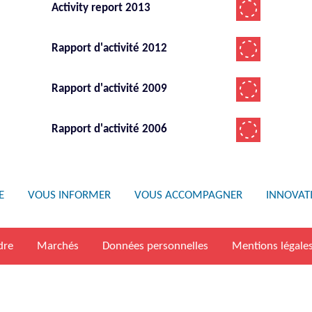
Activity report 2013
Rapport d'activité 2012
Rapport d'activité 2009
Rapport d'activité 2006
E
VOUS INFORMER
VOUS ACCOMPAGNER
INNOVAT
dre
Marchés
Données personnelles
Mentions légale