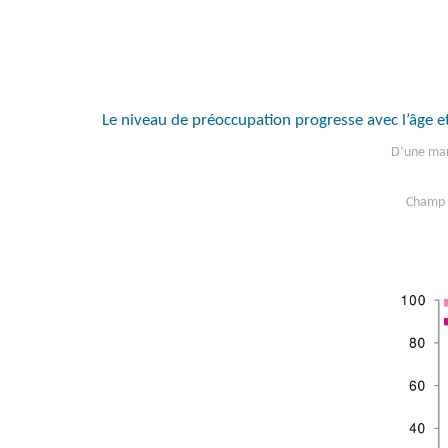
Le niveau de préoccupation progresse avec l’âge e
D’une mani
Champ :