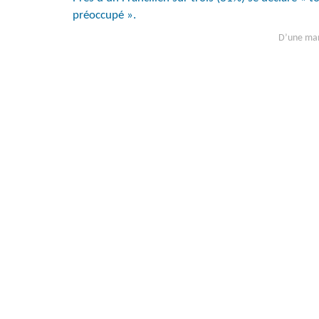
préoccupé ».
D’une mani