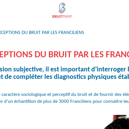
RCEPTIONS DU BRUIT PAR LES FRANCILIENS
EPTIONS DU BRUIT PAR LES FRAN
ion subjective, il est important d’interroger 
t de compléter les diagnostics
physiques étab
aractère sociologique et perceptif du bruit et de fournir des élé
ès d’un échantillon de plus de 3000 Franciliens pour connaître le