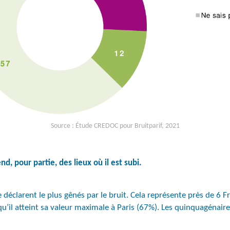
Source : Étude CREDOC pour Bruitparif, 2021
, pour partie, des lieux où il est subi.
se déclarent le plus gênés par le bruit. Cela représente près de 6 F
’il atteint sa valeur maximale à Paris (67%). Les quinquagénaires 