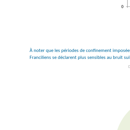
À noter que les périodes de confinement imposées du
Franciliens se déclarent plus sensibles au bruit s
D