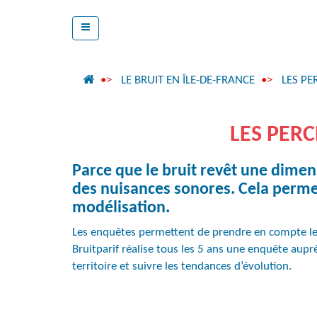
LE BRUIT EN ÎLE-DE-FRANCE
LES PE
LES PERC
Parce que le bruit revêt une dimens
des nuisances sonores. Cela perme
modélisation.
Les enquêtes permettent de prendre en compte le c
Bruitparif réalise tous les 5 ans une enquête aupr
territoire et suivre les tendances d’évolution.