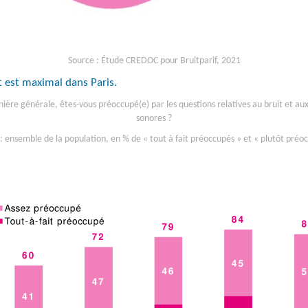
Source : Étude CREDOC pour Bruitparif, 2021
t est maximal dans Paris.
ère générale, êtes-vous préoccupé(e) par les questions relatives au bruit et au
sonores ?
 ensemble de la population, en % de « tout à fait préoccupés » et « plutôt préo