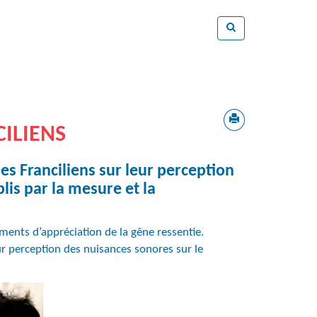
CILIENS
les Franciliens sur leur perception
lis par la mesure et la
ments d’appréciation de la gêne ressentie.
ur perception des nuisances sonores sur le