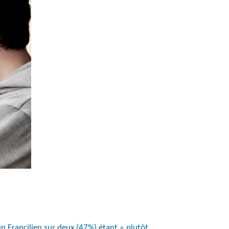
’un Francilien sur deux (47%) étant « plutôt