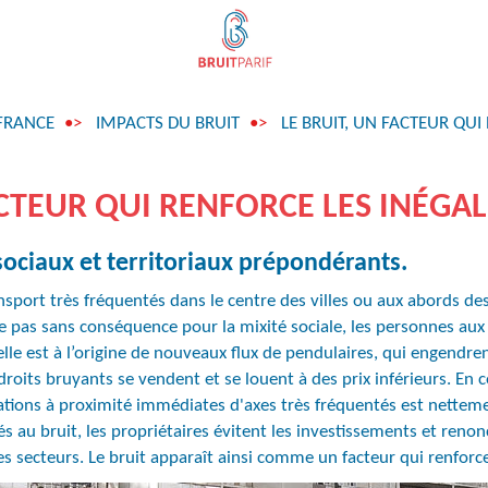
FRANCE
IMPACTS DU BRUIT
LE BRUIT, UN FACTEUR QUI
ACTEUR QUI RENFORCE LES INÉGAL
sociaux et territoriaux prépondérants.
ansport très fréquentés dans le centre des villes ou aux abords d
ste pas sans conséquence pour la mixité sociale, les personnes au
, elle est à l’origine de nouveaux flux de pendulaires, qui engend
ndroits bruyants se vendent et se louent à des prix inférieurs. 
tations à proximité immédiates d'axes très fréquentés est nettem
 au bruit, les propriétaires évitent les investissements et reno
 secteurs. Le bruit apparaît ainsi comme un facteur qui renforce le