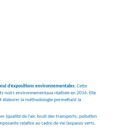
mul d’expositions environnementales
. Cette
nts noirs environnementaux réalisée en 2016. Elle
et élaborer la méthodologie permettant la
qualité de l’air, bruit des transports, pollution
omposante relative au cadre de vie (espaces verts,