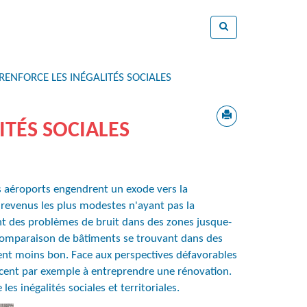
 RENFORCE LES INÉGALITÉS SOCIALES
ITÉS SOCIALES
es aéroports engendrent un exode vers la
x revenus les plus modestes n'ayant pas la
rent des problèmes de bruit dans des zones jusque-
En comparaison de bâtiments se trouvant dans des
ent moins bon. Face aux perspectives défavorables
ncent par exemple à entreprendre une rénovation.
s inégalités sociales et territoriales.