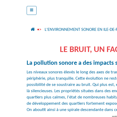
L'ENVIRONNEMENT SONORE EN ILE-DE-
LE BRUIT, UN F
La pollution sonore a des impacts 
Les niveaux sonores élevés le long des axes de tr
périphérie, plus tranquille. Cette évolution ne re
possibilité de se soustraire au bruit. Qui plus est
là silencieuses. Les propriétés situées dans des e
quartiers plus calmes, l'état de nombreuses habi
de développement des quartiers fortement exposés
On aboutit ainsi à une spirale descendante dans ces