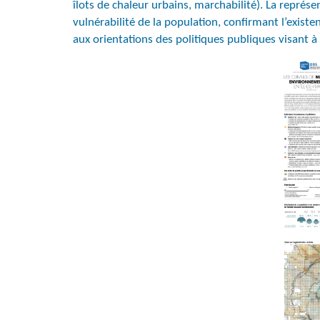
îlots de chaleur urbains, marchabilité). La repré
vulnérabilité de la population, confirmant l’existe
aux orientations des politiques publiques visant à 