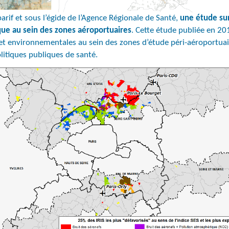
parif et sous l’égide de l’Agence Régionale de Santé,
une étude sur 
ique au sein des zones aéroportuaires
. Cette étude publiée en 201
 et environnementales au sein des zones d’étude péri-aéroportuai
litiques publiques de santé.