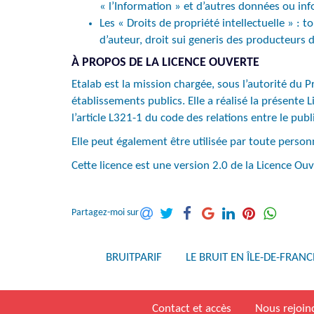
« l’Information » et d’autres données ou inf
Les « Droits de propriété intellectuelle » : t
d’auteur, droit sui generis des producteurs 
À PROPOS DE LA LICENCE OUVERTE
Etalab est la mission chargée, sous l’autorité du 
établissements publics. Elle a réalisé la présente L
l’article L321-1 du code des relations entre le publ
Elle peut également être utilisée par toute person
Cette licence est une version 2.0 de la Licence Ouv
Partagez-moi sur
BRUITPARIF
LE BRUIT EN ÎLE-DE-FRANC
Contact et accès
Nous rejoin