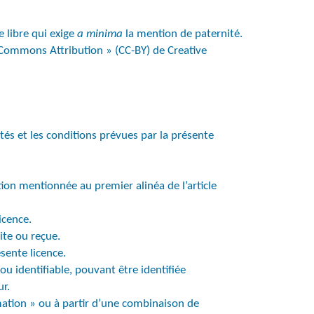
e libre qui exige
a minima
la mention de paternité.
Commons Attribution » (CC-BY) de Creative
tés et les conditions prévues par la présente
n mentionnée au premier alinéa de l’article
icence.
uite ou reçue.
sente licence.
u identifiable, pouvant être identifiée
ur.
mation » ou à partir d’une combinaison de