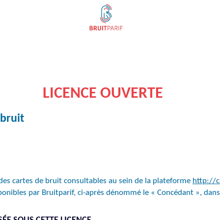
LICENCE OUVERTE
bruit
des cartes de bruit consultables au sein de la plateforme
http://c
onibles par Bruitparif, ci-après dénommé le « Concédant », dans l