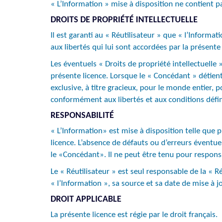
« L’Information » mise à disposition ne contient 
DROITS DE PROPRIÉTÉ INTELLECTUELLE
Il est garanti au « Réutilisateur » que « l’Informat
aux libertés qui lui sont accordées par la présente 
Les éventuels « Droits de propriété intellectuelle
présente licence. Lorsque le « Concédant » détient 
exclusive, à titre gracieux, pour le monde entier, p
conformément aux libertés et aux conditions défini
RESPONSABILITÉ
« L’Information» est mise à disposition telle que 
licence. L’absence de défauts ou d’erreurs éventu
le «Concédant». Il ne peut être tenu pour responsa
Le « Réutilisateur » est seul responsable de la « R
« l’Information », sa source et sa date de mise à jo
DROIT APPLICABLE
La présente licence est régie par le droit français.