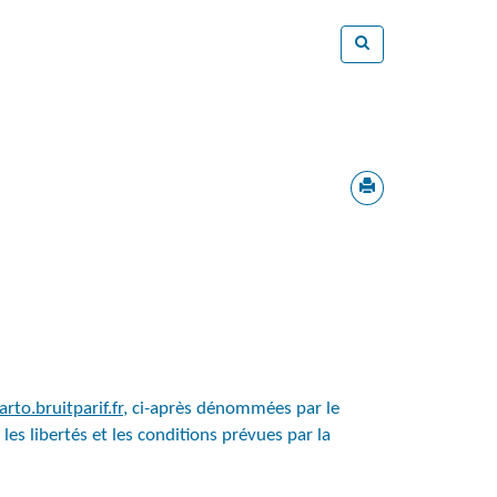
arto.bruitparif.fr
, ci-après dénommées par le
es libertés et les conditions prévues par la