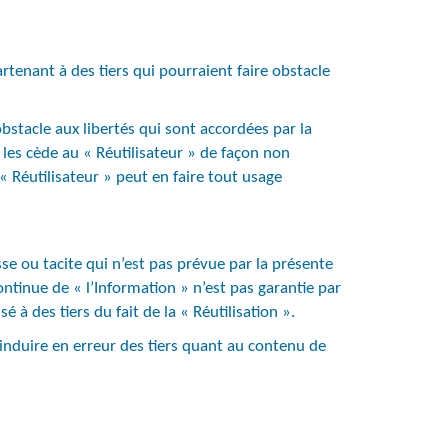
artenant à des tiers qui pourraient faire obstacle
bstacle aux libertés qui sont accordées par la
l les cède au « Réutilisateur » de façon non
 « Réutilisateur » peut en faire tout usage
se ou tacite qui n’est pas prévue par la présente
tinue de « l’Information » n’est pas garantie par
 des tiers du fait de la « Réutilisation ».
s induire en erreur des tiers quant au contenu de