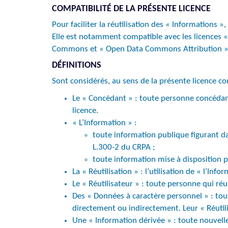
COMPATIBILITÉ DE LA PRÉSENTE LICENCE
Pour faciliter la réutilisation des « Informations »
Elle est notamment compatible avec les licences
Commons et « Open Data Commons Attribution » 
DÉFINITIONS
Sont considérés, au sens de la présente licence c
Le « Concédant » : toute personne concédant 
licence.
« L’Information » :
toute information publique figurant 
L.300-2 du CRPA ;
toute information mise à disposition p
La « Réutilisation » : l’utilisation de « l’Inf
Le « Réutilisateur » : toute personne qui ré
Des « Données à caractère personnel » : tout
directement ou indirectement. Leur « Réutil
Une « Information dérivée » : toute nouvell