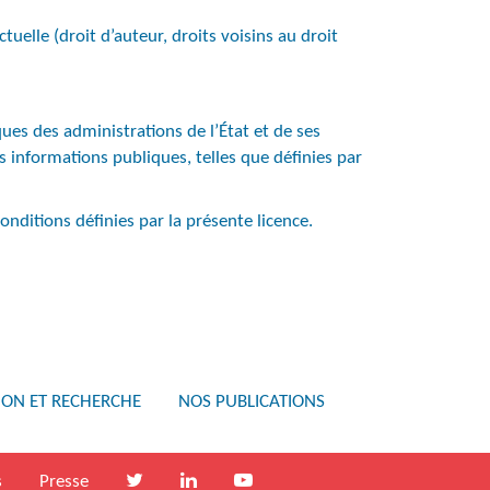
ctuelle (droit d’auteur, droits voisins au droit
ues des administrations de l’État et de ses
ces informations publiques, telles que définies par
onditions définies par la présente licence.
ION ET RECHERCHE
NOS PUBLICATIONS
s
Presse