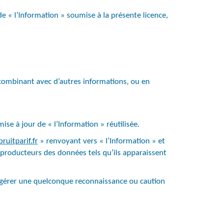
de « l’Information » soumise à la présente licence,
la combinant avec d’autres informations, ou en
ise à jour de « l’Information » réutilisée.
ruitparif.fr
» renvoyant vers « l’Information » et
 producteurs des données tels qu’ils apparaissent
 suggérer une quelconque reconnaissance ou caution